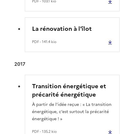
PDF
- 103.1 kio
La rénovation à l'îlot
PDF
- 141.4 kio
2017
Transition énergétique et
précarité énergétique
À partir de l’idée reçue : « La transition
énergétique, c’est surtout la précarité
énergétique ! »
PDF
- 135.2 kio