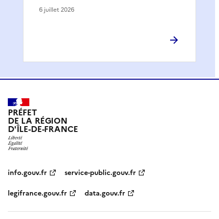
6 juillet 2026
PRÉFET
DE LA RÉGION
D'ÎLE-DE-FRANCE
info.gouv.fr
service-public.gouv.fr
legifrance.gouv.fr
data.gouv.fr