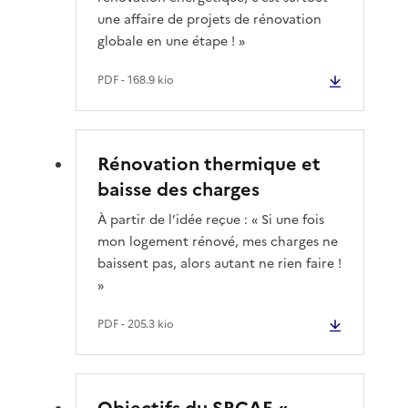
une affaire de projets de rénovation
globale en une étape ! »
PDF
- 168.9 kio
Rénovation thermique et
baisse des charges
À partir de l’idée reçue : « Si une fois
mon logement rénové, mes charges ne
baissent pas, alors autant ne rien faire !
»
PDF
- 205.3 kio
Objectifs du SRCAE «