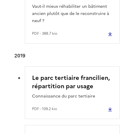
Vaut-il mieux réhabiliter un bâtiment
ancien plutôt que de le reconstruire à
neuf ?
PDF
- 388.7 kio
2019
Le parc tertiaire francilien,
répartition par usage
Connaissance du parc tertiaire
PDF
- 109.2 kio