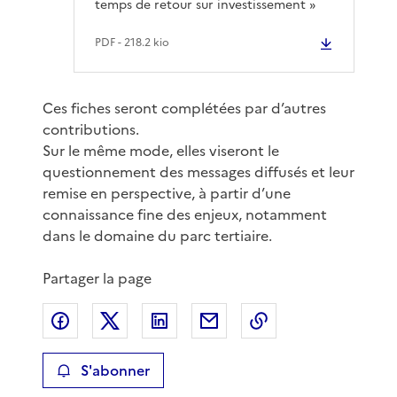
temps de retour sur investissement »
PDF
- 218.2 kio
Ces fiches seront complétées par d’autres
contributions.
Sur le même mode, elles viseront le
questionnement des messages diffusés et leur
remise en perspective, à partir d’une
connaissance fine des enjeux, notamment
dans le domaine du parc tertiaire.
Partager la page
Partager sur Facebook
Partager sur X
Partager sur LinkedIn
Partager par email
Copier le lien de 
S'abonner