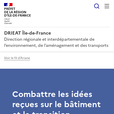
Reche
PRÉFET
DE LA RÉGION
D'ÎLE-DE-FRANCE
DRIEAT Île-de-France
Direction régionale et interdépartementale de
l’environnement, de l’aménagement et des transports
Voir le fil d'Ariane
Combattre les idées
reçues sur le bâtiment