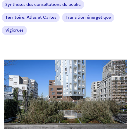
n
Synthèses des consultations du public
é
Territoire, Atlas et Cartes
Transition énergétique
)
Vigicrues