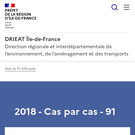
Reche
PRÉFET
DE LA RÉGION
D'ÎLE-DE-FRANCE
DRIEAT Île-de-France
Direction régionale et interdépartementale de
l’environnement, de l’aménagement et des transports
Voir le fil d'Ariane
2018 - Cas par cas - 91