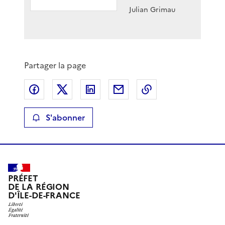
Julian Grimau
Partager la page
Partager sur Facebook
Partager sur X
Partager sur LinkedIn
Partager par email
Copier le lien de 
S'abonner
PRÉFET
DE LA RÉGION
D'ÎLE-DE-FRANCE