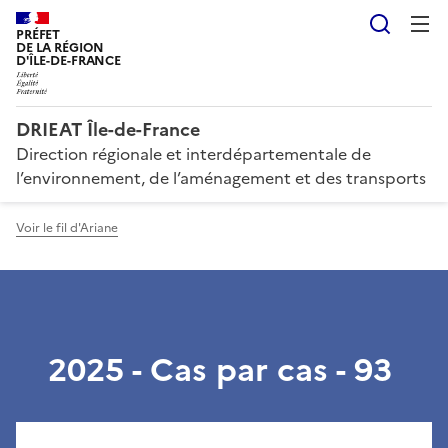
Reche
PRÉFET
DE LA RÉGION
D'ÎLE-DE-FRANCE
DRIEAT Île-de-France
Direction régionale et interdépartementale de
l’environnement, de l’aménagement et des transports
Voir le fil d'Ariane
2025 - Cas par cas - 93