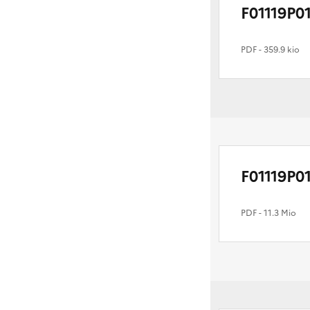
F01119P0
PDF
- 359.9 kio
F01119P0
PDF
- 11.3 Mio