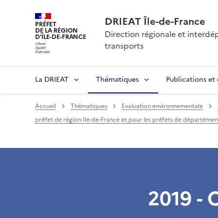
DRIEAT Île-de-France
PRÉFET
DE LA RÉGION
Direction régionale et interd
D'ÎLE-DE-FRANCE
transports
La DRIEAT
Thématiques
Publications et
Accueil
Thématiques
Evaluation environnementale
préfet de région Ile-de-France et pour les préfets de département 
2019 - 