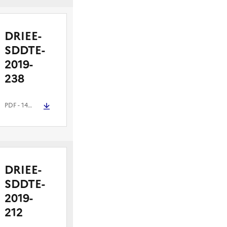
DRIEE-
SDDTE-
2019-
238
PDF
- 141.1 kio
DRIEE-
SDDTE-
2019-
212