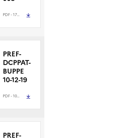
PDF
- 172.2 kio
PREF-
DCPPAT-
BUPPE
10-12-19
PDF
- 102.5 kio
PREF-