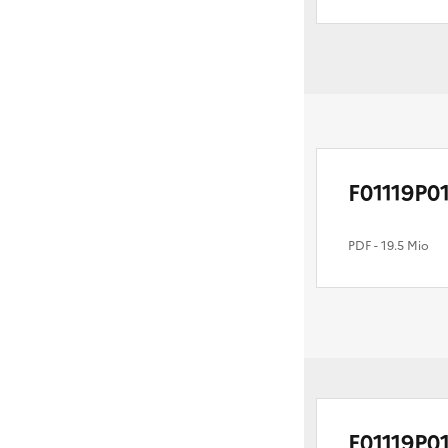
F01119P0
PDF
- 19.5 Mio
F01119P0