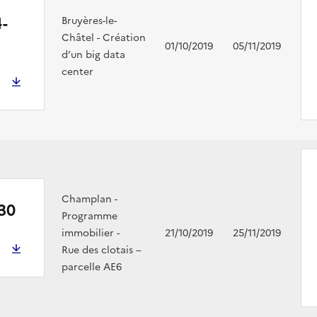
-
Bruyères-le-
Châtel - Création
01/10/2019
05/11/2019
d’un big data
center
Champlan -
30
Programme
immobilier -
21/10/2019
25/11/2019
Rue des clotais –
parcelle AE6