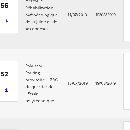
Méréville -
156
Réhabilitation
hyfroécologique
11/07/2019
15/08/2019
de la Juine et de
ses annexes
Palaiseau -
152
Parking
provisoire – ZAC
15/07/2019
19/08/2019
du quartier de
l’École
polytechnique