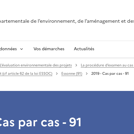
épartementale de l’environnement, de l’aménagement et de
 données
Vos démarches
Actualités
L’évaluation environnementale des projets
La procédure d’examen au cas 
(cf article 62 de la loi ESSOC)
Essonne (91)
2019 - Cas par cas - 91
Cas par cas - 91