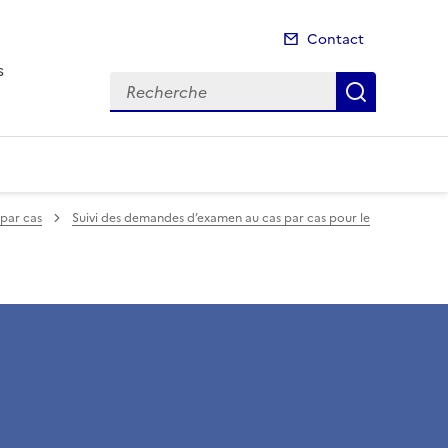
Contact
s
Recherche
Recherch
par cas
Suivi des demandes d’examen au cas par cas pour le