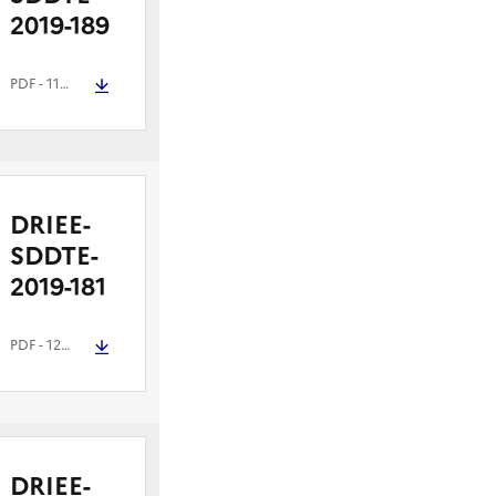
2019-189
PDF
- 110.3 kio
DRIEE-
SDDTE-
2019-181
PDF
- 121.1 kio
DRIEE-