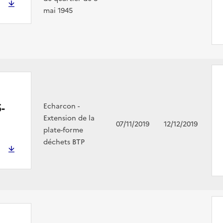
mai 1945
-
Echarcon -
Extension de la
07/11/2019
12/12/2019
plate-forme
déchets BTP