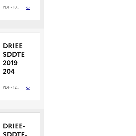
PDF
- 103.9 kio
DRIEE
SDDTE
2019
204
PDF
- 121.6 kio
DRIEE-
SDDTE-