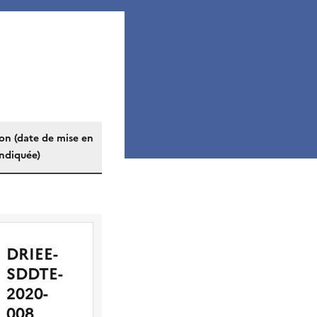
on (date de mise en
indiquée)
DRIEE-
SDDTE-
2020-
008