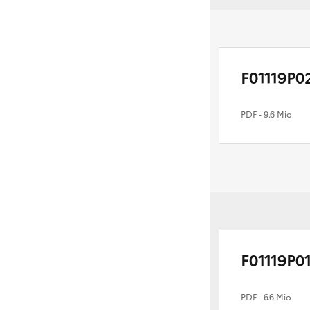
F01119P0
PDF
- 9.6 Mio
F01119P0
PDF
- 6.6 Mio