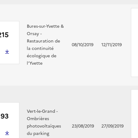
Bures-sur-Yvette &
215
Orsay -
Restauration de
08/10/2019
12/11/2019
la continuité
écologique de
l’Yvette
Vert-le-Grand -
193
Ombrières
photovoltaïques
23/08/2019
27/09/2019
du parking