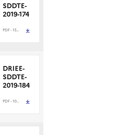
SDDTE-
2019-174
PDF
- 153.3 kio
DRIEE-
SDDTE-
2019-184
PDF
- 101.7 kio