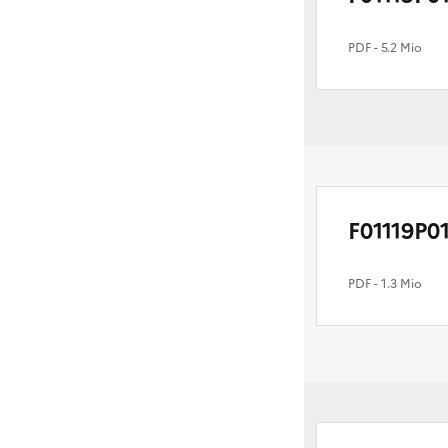
PDF
- 5.2 Mio
F01119P0
PDF
- 1.3 Mio