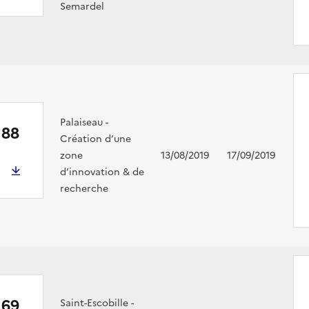
Semardel
Palaiseau -
188
Création d’une
zone
13/08/2019
17/09/2019
d’innovation & de
recherche
169
Saint-Escobille -