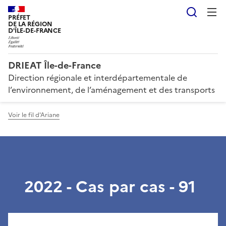
Reche
PRÉFET
DE LA RÉGION
D'ÎLE-DE-FRANCE
DRIEAT Île-de-France
Direction régionale et interdépartementale de
l’environnement, de l’aménagement et des transports
Voir le fil d'Ariane
2022 - Cas par cas - 91